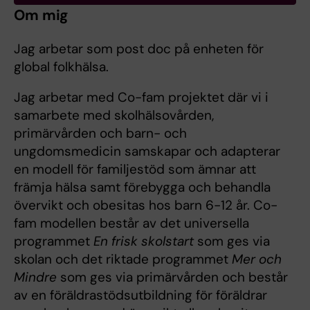
Om mig
Jag arbetar som post doc på enheten för
global folkhälsa.
Jag arbetar med Co-fam projektet där vi i
samarbete med skolhälsovården,
primärvården och barn- och
ungdomsmedicin samskapar och adapterar
en modell för familjestöd som ämnar att
främja hälsa samt förebygga och behandla
övervikt och obesitas hos barn 6-12 år. Co-
fam modellen består av det universella
programmet
En frisk skolstart
som ges via
skolan och det riktade programmet
Mer och
Mindre
som ges via primärvården och består
av en föräldrastödsutbildning för föräldrar