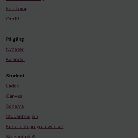
Forskning
Om KI
På gång
Nyheter
Kalender
Student
Ladok
Canvas
Schema
Studentmejlen
Kurs- och programwebbar
Student på KI