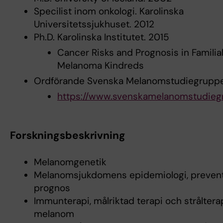
Specilist inom onkologi. Karolinska
Universitetssjukhuset. 2012
Ph.D. Karolinska Institutet. 2015
Cancer Risks and Prognosis in Familia
Melanoma Kindreds
Ordförande Svenska Melanomstudiegrupp
https://www.svenskamelanomstudieg
Forskningsbeskrivning
Melanomgenetik
Melanomsjukdomens epidemiologi, preven
prognos
Immunterapi, målriktad terapi och stråltera
melanom