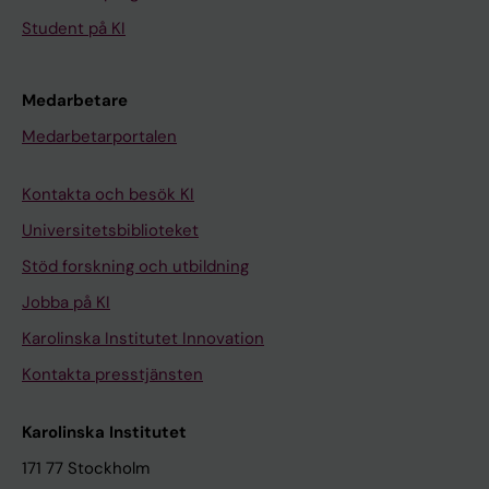
Student på KI
Medarbetare
Medarbetarportalen
Kontakta och besök KI
Universitetsbiblioteket
Stöd forskning och utbildning
Jobba på KI
Karolinska Institutet Innovation
Kontakta presstjänsten
Karolinska Institutet
171 77 Stockholm