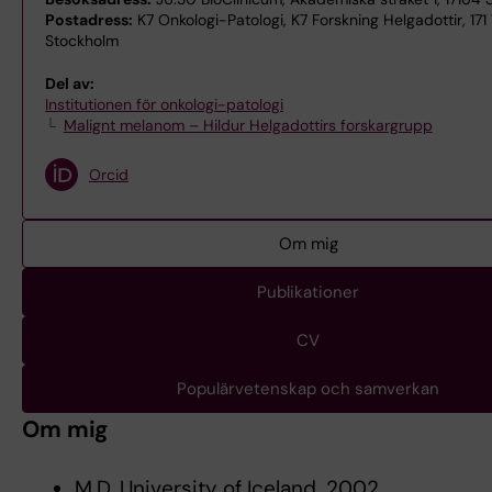
Postadress:
K7 Onkologi-Patologi, K7 Forskning Helgadottir, 171
Stockholm
Del av:
Institutionen för onkologi-patologi
Malignt melanom – Hildur Helgadottirs forskargrupp
Orcid
Om mig
Publikationer
CV
Populärvetenskap och samverkan
Om mig
M.D. University of Iceland. 2002