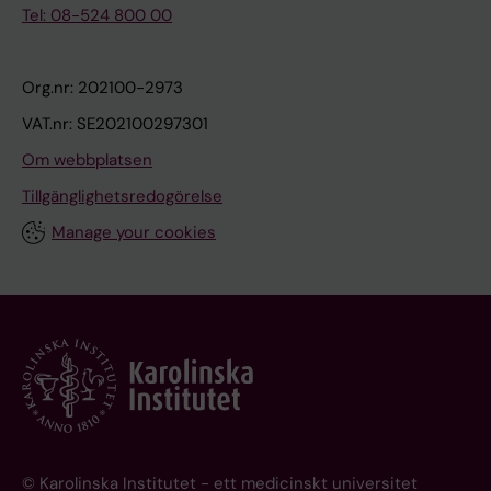
Tel: 08-524 800 00
Org.nr: 202100-2973
VAT.nr: SE202100297301
Om webbplatsen
Tillgänglighetsredogörelse
Manage your cookies
© Karolinska Institutet - ett medicinskt universitet