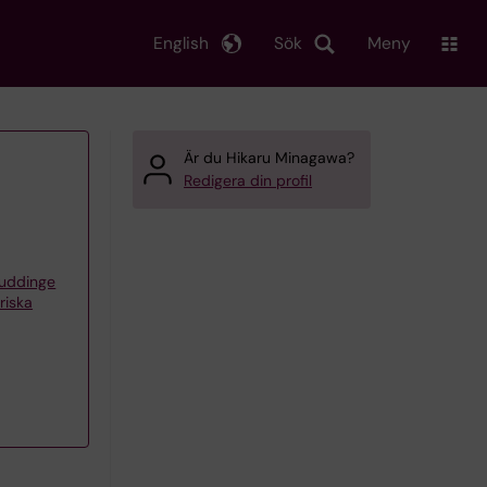
English
Sök
Meny
Är du Hikaru Minagawa?
Redigera din profil
Huddinge
riska