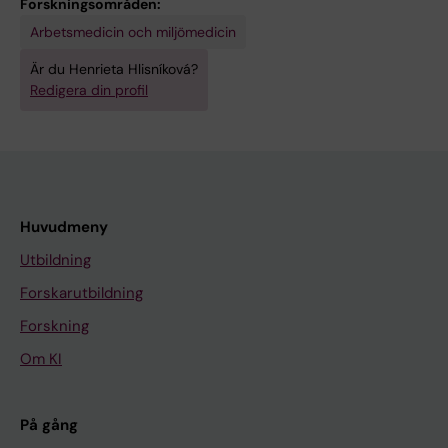
Forskningsområden:
Arbetsmedicin och miljömedicin
Är du Henrieta Hlisníková?
Redigera din profil
Huvudmeny
Utbildning
Forskarutbildning
Forskning
Om KI
På gång