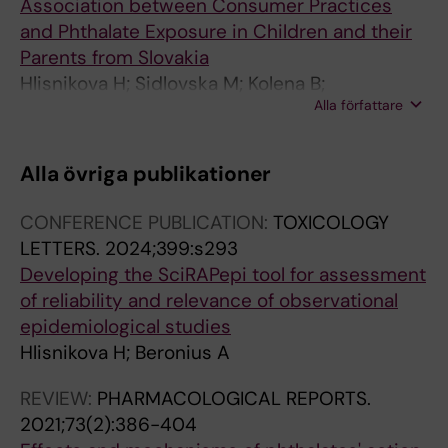
Association between Consumer Practices
and Phthalate Exposure in Children and their
Parents from Slovakia
Hlisnikova H; Sidlovska M; Kolena B;
Alla författare
Petrovicova I
Alla övriga publikationer
CONFERENCE PUBLICATION:
TOXICOLOGY
LETTERS.
2024;399:s293
Developing the SciRAPepi tool for assessment
of reliability and relevance of observational
epidemiological studies
Hlisnikova H; Beronius A
REVIEW:
PHARMACOLOGICAL REPORTS.
2021;73(2):386-404