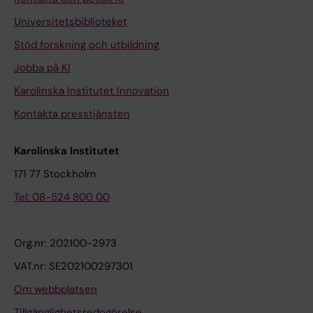
Universitetsbiblioteket
Stöd forskning och utbildning
Jobba på KI
Karolinska Institutet Innovation
Kontakta presstjänsten
Karolinska Institutet
171 77 Stockholm
Tel: 08-524 800 00
Org.nr: 202100-2973
VAT.nr: SE202100297301
Om webbplatsen
Tillgänglighetsredogörelse