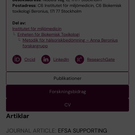
Postadress:
C6 Institutet för miljömedicin, C6 Biokemisk
toxikologi Beronius, 171 77 Stockholm
Del av:
Institutet för miljömedicin
Enheten för Biokemisk Toxikologi
Metodik för hälsoriskbedömning – Anna Beronius
forskargrupp
Orcid
LinkedIn
ResearchGate
Publikationer
Forskningsbidrag
CV
Artiklar
JOURNAL ARTICLE:
EFSA SUPPORTING