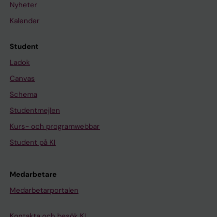
Nyheter
Kalender
Student
Ladok
Canvas
Schema
Studentmejlen
Kurs- och programwebbar
Student på KI
Medarbetare
Medarbetarportalen
Kontakta och besök KI