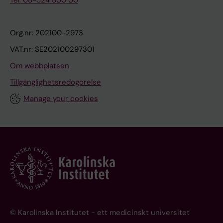
Tel: 08-524 800 00
Org.nr: 202100-2973
VAT.nr: SE202100297301
Om webbplatsen
Tillgänglighetsredogörelse
Manage your cookies
© Karolinska Institutet - ett medicinskt universitet