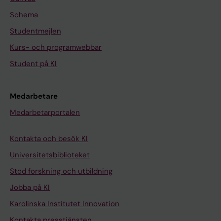
Schema
Studentmejlen
Kurs- och programwebbar
Student på KI
Medarbetare
Medarbetarportalen
Kontakta och besök KI
Universitetsbiblioteket
Stöd forskning och utbildning
Jobba på KI
Karolinska Institutet Innovation
Kontakta presstjänsten