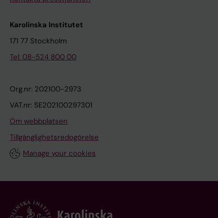
Karolinska Institutet
171 77 Stockholm
Tel: 08-524 800 00
Org.nr: 202100-2973
VAT.nr: SE202100297301
Om webbplatsen
Tillgänglighetsredogörelse
Manage your cookies