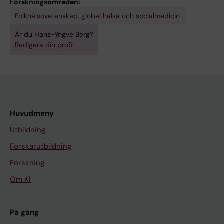
Forskningsområden:
Folkhälsovetenskap, global hälsa och socialmedicin
Är du Hans-Yngve Berg?
Redigera din profil
Huvudmeny
Utbildning
Forskarutbildning
Forskning
Om KI
På gång