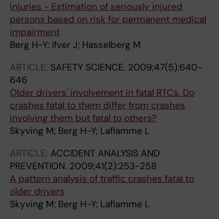
injuries - Estimation of seriously injured
persons based on risk for permanent medical
impairment
Berg H-Y; Ifver J; Hasselberg M
ARTICLE:
SAFETY SCIENCE.
2009;47(5):640-
646
Older drivers' involvement in fatal RTCs. Do
crashes fatal to them differ from crashes
involving them but fatal to others?
Skyving M; Berg H-Y; Laflamme L
ARTICLE:
ACCIDENT ANALYSIS AND
PREVENTION.
2009;41(2):253-258
A pattern analysis of traffic crashes fatal to
older drivers
Skyving M; Berg H-Y; Laflamme L