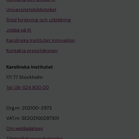
Universitetsbiblioteket
Stöd forskning och utbildning
Jobba på KI
Karolinska Institutet Innovation
Kontakta presstjänsten
Karolinska Institutet
171 77 Stockholm
Tel: 08-524 800 00
Org.nr: 202100-2973
VAT.nr: SE202100297301
Om webbplatsen
Tillgänglighetsredogörelse