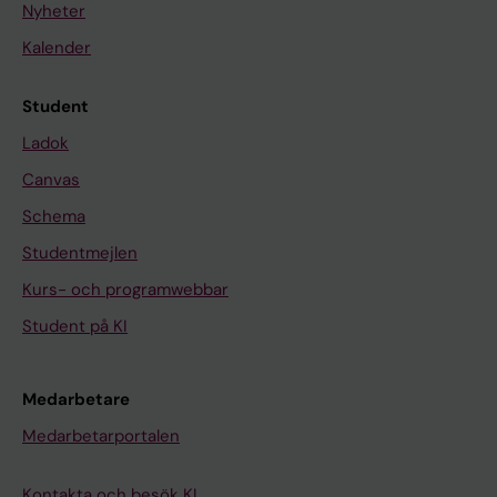
Nyheter
Kalender
Student
Ladok
Canvas
Schema
Studentmejlen
Kurs- och programwebbar
Student på KI
Medarbetare
Medarbetarportalen
Kontakta och besök KI