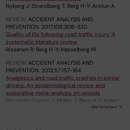
Nyberg J; Strandberg T; Berg H-Y; Aretun A
REVIEW:
ACCIDENT ANALYSIS AND
PREVENTION.
2017;108:308-320
Quality of life following road traffic injury: A
systematic literature review
Rissanen R; Berg H-Y; Hasselberg M
REVIEW:
ACCIDENT ANALYSIS AND
PREVENTION.
2013;57:157-164
Analgesics and road traffic crashes in senior
drivers: An epidemiological review and
explorative meta-analysis on opioids
Monarrez-Espino J; Moller J; Berg H-Y; Kalani
Alla författare
M; Laflamme L