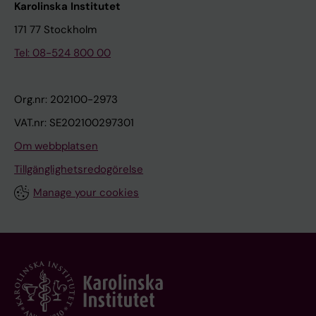
Karolinska Institutet
171 77 Stockholm
Tel: 08-524 800 00
Org.nr: 202100-2973
VAT.nr: SE202100297301
Om webbplatsen
Tillgänglighetsredogörelse
Manage your cookies