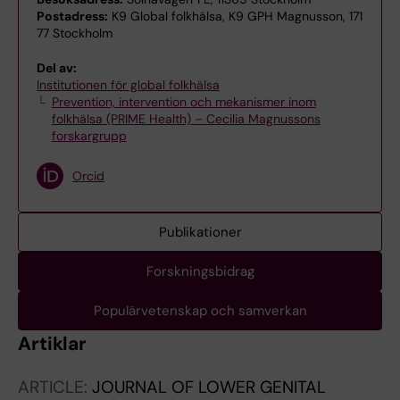
Postadress:
K9 Global folkhälsa, K9 GPH Magnusson, 171
77 Stockholm
Del av:
Institutionen för global folkhälsa
Prevention, intervention och mekanismer inom
folkhälsa (PRIME Health) – Cecilia Magnussons
forskargrupp
Orcid
Publikationer
Forskningsbidrag
Populärvetenskap och samverkan
Artiklar
ARTICLE:
JOURNAL OF LOWER GENITAL