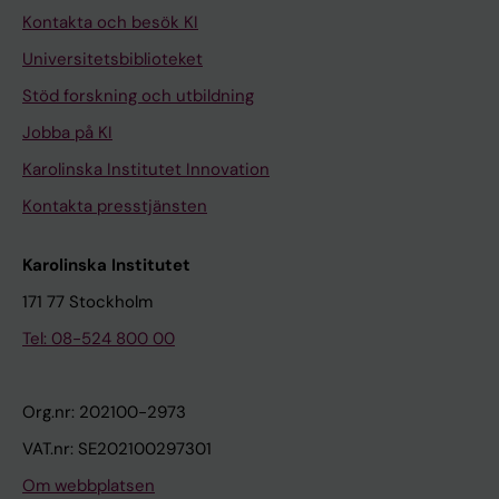
Kontakta och besök KI
Universitetsbiblioteket
Stöd forskning och utbildning
Jobba på KI
Karolinska Institutet Innovation
Kontakta presstjänsten
Karolinska Institutet
171 77 Stockholm
Tel: 08-524 800 00
Org.nr: 202100-2973
VAT.nr: SE202100297301
Om webbplatsen