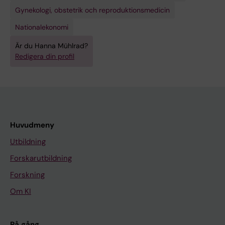
Gynekologi, obstetrik och reproduktionsmedicin
Nationalekonomi
Är du Hanna Mühlrad?
Redigera din profil
Huvudmeny
Utbildning
Forskarutbildning
Forskning
Om KI
På gång