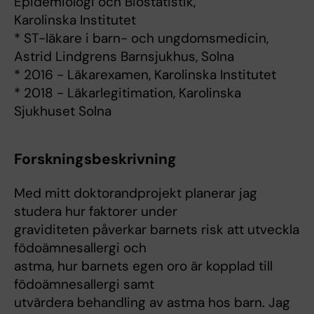
Epidemiologi och Biostatistik,
Karolinska Institutet
* ST-läkare i barn- och ungdomsmedicin,
Astrid Lindgrens Barnsjukhus, Solna
* 2016 - Läkarexamen, Karolinska Institutet
* 2018 - Läkarlegitimation, Karolinska
Sjukhuset Solna
Forskningsbeskrivning
Med mitt doktorandprojekt planerar jag
studera hur faktorer under
graviditeten påverkar barnets risk att utveckla
födoämnesallergi och
astma, hur barnets egen oro är kopplad till
födoämnesallergi samt
utvärdera behandling av astma hos barn. Jag