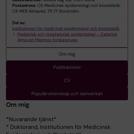
Postadress:
C8 Medicinsk epidemiologi och biostatistik,
C8 MEB Almqvist, 171 77 Stockholm
Del av:
Institutionen för medicinsk epidemiologi och biostatistik
Pediatrisk och respiratorisk epidemiologi – Catarina
Almqvist Malmros forskargrupp
Om mig
Publikationer
CV
Populärvetenskap och samverkan
Om mig
*Nuvarande tjänst*
* Doktorand, Institutionen för Medicinsk