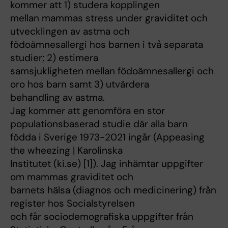
kommer att 1) studera kopplingen
mellan mammas stress under graviditet och
utvecklingen av astma och
födoämnesallergi hos barnen i två separata
studier; 2) estimera
samsjukligheten mellan födoämnesallergi och
oro hos barn samt 3) utvärdera
behandling av astma.
Jag kommer att genomföra en stor
populationsbaserad studie där alla barn
födda i Sverige 1973-2021 ingår (Appeasing
the wheezing | Karolinska
Institutet (ki.se) [1]). Jag inhämtar uppgifter
om mammas graviditet och
barnets hälsa (diagnos och medicinering) från
register hos Socialstyrelsen
och får sociodemografiska uppgifter från