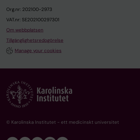
Org.nr: 202100-2973
VAT.nr: SE202100297301
Om webbplatsen
Tillgänglighetsredogörelse
Manage your cookies
© Karolinska Institutet - ett medicinskt universitet