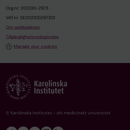
Org.nr: 202100-2973
VAT.nr: SE202100297301
Om webbplatsen
Tillgänglighetsredogörelse
Manage your cookies
© Karolinska Institutet - ett medicinskt universitet