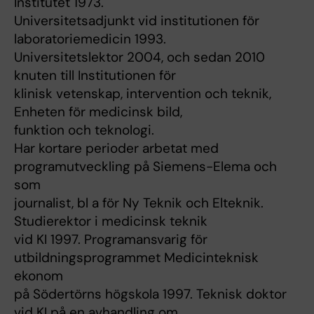
Institutet 1973.
Universitetsadjunkt vid institutionen för
laboratoriemedicin 1993.
Universitetslektor 2004, och sedan 2010
knuten till Institutionen för
klinisk vetenskap, intervention och teknik,
Enheten för medicinsk bild,
funktion och teknologi.
Har kortare perioder arbetat med
programutveckling på Siemens-Elema och
som
journalist, bl a för Ny Teknik och Elteknik.
Studierektor i medicinsk teknik
vid KI 1997. Programansvarig för
utbildningsprogrammet Medicinteknisk
ekonom
på Södertörns högskola 1997. Teknisk doktor
vid KI på en avhandling om