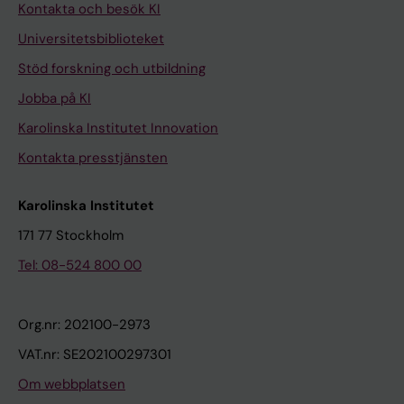
Kontakta och besök KI
Universitetsbiblioteket
Stöd forskning och utbildning
Jobba på KI
Karolinska Institutet Innovation
Kontakta presstjänsten
Karolinska Institutet
171 77 Stockholm
Tel: 08-524 800 00
Org.nr: 202100-2973
VAT.nr: SE202100297301
Om webbplatsen