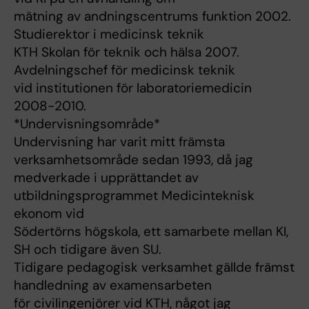
mätning av andningscentrums funktion 2002.
Studierektor i medicinsk teknik
KTH Skolan för teknik och hälsa 2007.
Avdelningschef för medicinsk teknik
vid institutionen för laboratoriemedicin
2008-2010.
*Undervisningsområde*
Undervisning har varit mitt främsta
verksamhetsområde sedan 1993, då jag
medverkade i upprättandet av
utbildningsprogrammet Medicinteknisk
ekonom vid
Södertörns högskola, ett samarbete mellan KI,
SH och tidigare även SU.
Tidigare pedagogisk verksamhet gällde främst
handledning av examensarbeten
för civilingenjörer vid KTH, något jag