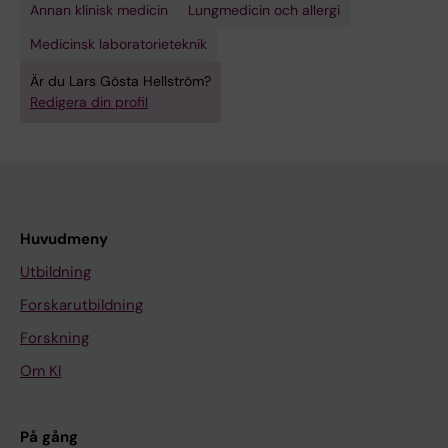
Annan klinisk medicin
Lungmedicin och allergi
Medicinsk laboratorieteknik
Är du Lars Gösta Hellström?
Redigera din profil
Huvudmeny
Utbildning
Forskarutbildning
Forskning
Om KI
På gång