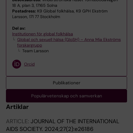
18 A, plan 3, 17165 Solna
Postadress:
K9 Global folkhälsa, K9 GPH Ekström
Larsson, 171 77 Stockholm
Del av:
Institutionen för global folkhälsa
Global och sexuell hälsa (GloSH) – Anna Mia Ekströms
forskargrupp
Team Larsson
Orcid
Publikationer
Populärvetenskap och samverkan
Artiklar
ARTICLE:
JOURNAL OF THE INTERNATIONAL
AIDS SOCIETY.
2024;27(2):e26186