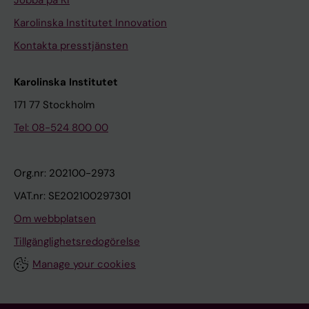
Jobba på KI
Karolinska Institutet Innovation
Kontakta presstjänsten
Karolinska Institutet
171 77 Stockholm
Tel: 08-524 800 00
Org.nr: 202100-2973
VAT.nr: SE202100297301
Om webbplatsen
Tillgänglighetsredogörelse
Manage your cookies