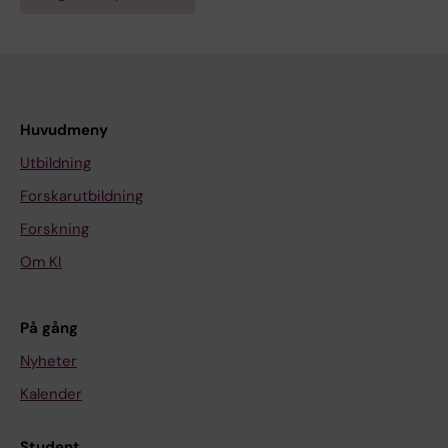
Huvudmeny
Utbildning
Forskarutbildning
Forskning
Om KI
På gång
Nyheter
Kalender
Student