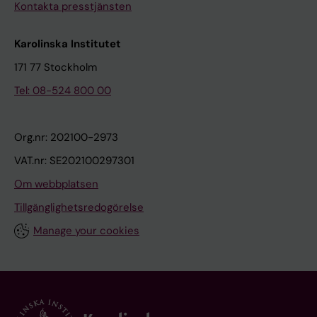
Kontakta presstjänsten
Karolinska Institutet
171 77 Stockholm
Tel: 08-524 800 00
Org.nr: 202100-2973
VAT.nr: SE202100297301
Om webbplatsen
Tillgänglighetsredogörelse
Manage your cookies