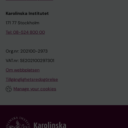
Karolinska Institutet
171 77 Stockholm
Tel: 08-524 800 00
Org.nr: 202100-2973
VAT.nr: SE202100297301
Om webbplatsen
Tillgänglighetsredogörelse
Manage your cookies