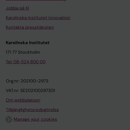
Jobba på KI
Karolinska Institutet Innovation
Kontakta presstjänsten
Karolinska Institutet
171 77 Stockholm
Tel: 08-524 800 00
Org.nr: 202100-2973
VAT.nr: SE202100297301
Om webbplatsen
Tillgänglighetsredogörelse
Manage your cookies