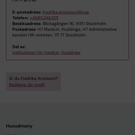
E-postadress:
fredrika.aronsson@ki.se
Telefon:
+46852483311
Besöksadress:
Blickagången 16, 14151 Stockholm
Postadress:
H7 Medicin, Huddinge, H7 Administrativa
kansliet HR-enheten, 171 77 Stockholm
Del av:
Institutionen för medicin, Huddinge
Är du Fredrika Aronsson?
Redigera din profil
Huvudmeny