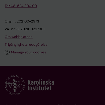
Tel: 08-524 800 00
Org.nr: 202100-2973
VAT.nr: SE202100297301
Om webbplatsen
Tillgänglighetsredogörelse
Manage your cookies