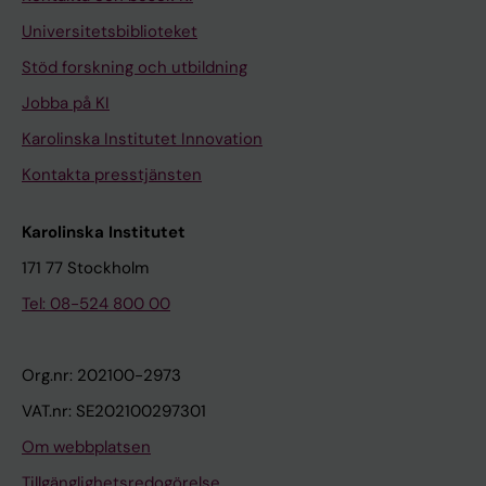
Universitetsbiblioteket
Stöd forskning och utbildning
Jobba på KI
Karolinska Institutet Innovation
Kontakta presstjänsten
Karolinska Institutet
171 77 Stockholm
Tel: 08-524 800 00
Org.nr: 202100-2973
VAT.nr: SE202100297301
Om webbplatsen
Tillgänglighetsredogörelse