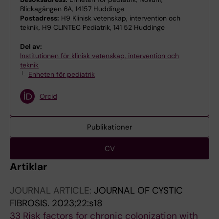
Blickagången 6A, 14157 Huddinge
Postadress:
H9 Klinisk vetenskap, intervention och
teknik, H9 CLINTEC Pediatrik, 141 52 Huddinge
Del av:
Institutionen för klinisk vetenskap, intervention och
teknik
Enheten för pediatrik
Orcid
Publikationer
CV
Artiklar
JOURNAL ARTICLE:
JOURNAL OF CYSTIC
FIBROSIS.
2023;22:s18
33 Risk factors for chronic colonization with