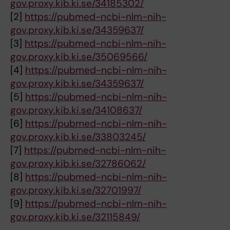
gov.proxy.kib.ki.se/34185302/
[2]
https://pubmed-ncbi-nlm-nih-
gov.proxy.kib.ki.se/34359637/
[3]
https://pubmed-ncbi-nlm-nih-
gov.proxy.kib.ki.se/35069566/
[4]
https://pubmed-ncbi-nlm-nih-
gov.proxy.kib.ki.se/34359637/
[5]
https://pubmed-ncbi-nlm-nih-
gov.proxy.kib.ki.se/34108637/
[6]
https://pubmed-ncbi-nlm-nih-
gov.proxy.kib.ki.se/33803245/
[7]
https://pubmed-ncbi-nlm-nih-
gov.proxy.kib.ki.se/32786062/
[8]
https://pubmed-ncbi-nlm-nih-
gov.proxy.kib.ki.se/32701997/
[9]
https://pubmed-ncbi-nlm-nih-
gov.proxy.kib.ki.se/32115849/