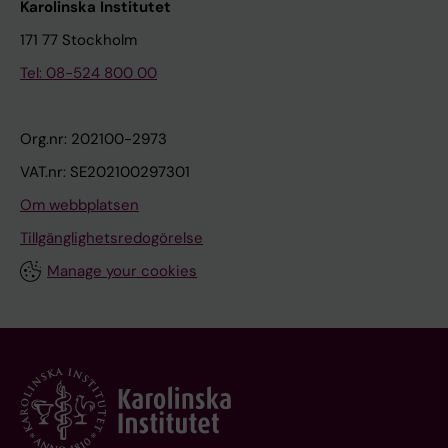
Karolinska Institutet
171 77 Stockholm
Tel: 08-524 800 00
Org.nr: 202100-2973
VAT.nr: SE202100297301
Om webbplatsen
Tillgänglighetsredogörelse
Manage your cookies