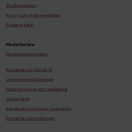
Studentmejlen
Kurs- och programwebbar
Student på KI
Medarbetare
Medarbetarportalen
Kontakta och besök KI
Universitetsbiblioteket
Stöd forskning och utbildning
Jobba på KI
Karolinska Institutet Innovation
Kontakta presstjänsten