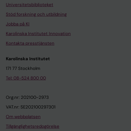
Universitetsbiblioteket
Stöd forskning och utbildning
Jobba på KI
Karolinska Institutet Innovation
Kontakta presstjänsten
Karolinska Institutet
171 77 Stockholm
Tel: 08-524 800 00
Org.nr: 202100-2973
VAT.nr: SE202100297301
Om webbplatsen
Tillgänglighetsredogörelse