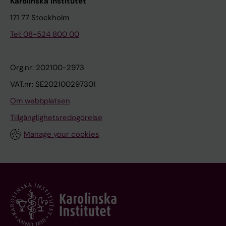
Karolinska Institutet
171 77 Stockholm
Tel: 08-524 800 00
Org.nr: 202100-2973
VAT.nr: SE202100297301
Om webbplatsen
Tillgänglighetsredogörelse
Manage your cookies