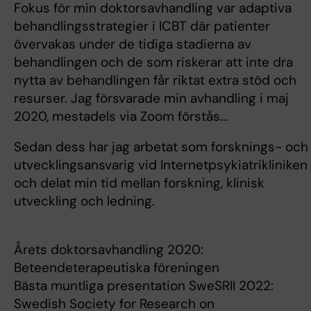
Fokus för min doktorsavhandling var adaptiva
behandlingsstrategier i ICBT där patienter
övervakas under de tidiga stadierna av
behandlingen och de som riskerar att inte dra
nytta av behandlingen får riktat extra stöd och
resurser. Jag försvarade min avhandling i maj
2020, mestadels via Zoom förstås...
Sedan dess har jag arbetat som forsknings- och
utvecklingsansvarig vid Internetpsykiatrikliniken
och delat min tid mellan forskning, klinisk
utveckling och ledning.
Årets doktorsavhandling 2020:
Beteendeterapeutiska föreningen
Bästa muntliga presentation SweSRII 2022:
Swedish Society for Research on