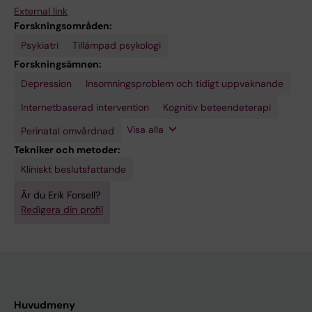
External link
Forskningsområden:
Psykiatri
Tillämpad psykologi
Forskningsämnen:
Depression
Psykiatri
Ångeststörningar
Insomningsproblem och tidigt uppvaknande
Internetbaserad intervention
Kognitiv beteendeterapi
Visa alla
Perinatal omvårdnad
Tekniker och metoder:
Kliniskt beslutsfattande
Är du Erik Forsell?
Redigera din profil
Huvudmeny