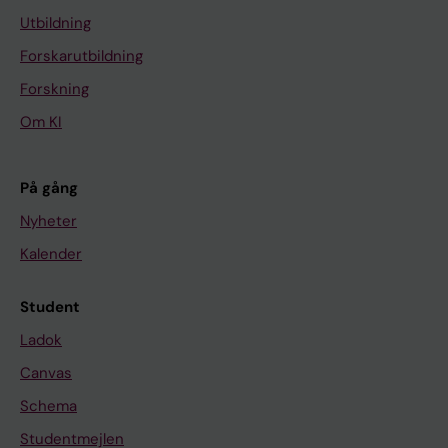
Utbildning
Forskarutbildning
Forskning
Om KI
På gång
Nyheter
Kalender
Student
Ladok
Canvas
Schema
Studentmejlen