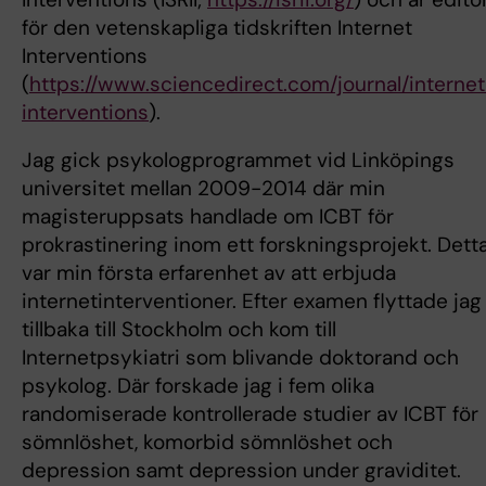
för den vetenskapliga tidskriften Internet
Interventions
(
https://www.sciencedirect.com/journal/internet
interventions
).
Jag gick psykologprogrammet vid Linköpings
universitet mellan 2009-2014 där min
magisteruppsats handlade om ICBT för
prokrastinering inom ett forskningsprojekt. Dett
var min första erfarenhet av att erbjuda
internetinterventioner. Efter examen flyttade jag
tillbaka till Stockholm och kom till
Internetpsykiatri som blivande doktorand och
psykolog. Där forskade jag i fem olika
randomiserade kontrollerade studier av ICBT för
sömnlöshet, komorbid sömnlöshet och
depression samt depression under graviditet.