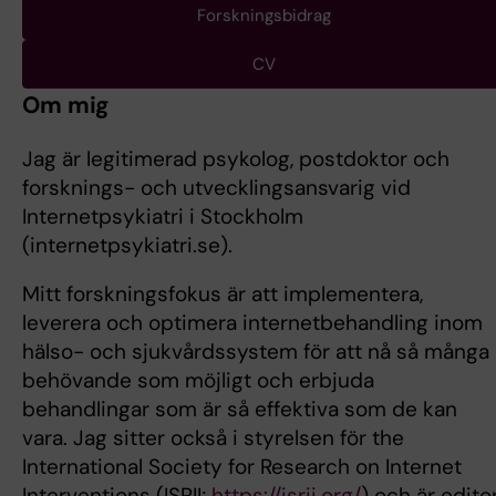
Forskningsbidrag
CV
Om mig
Jag är legitimerad psykolog, postdoktor och
forsknings- och utvecklingsansvarig vid
Internetpsykiatri i Stockholm
(internetpsykiatri.se).
Mitt forskningsfokus är att implementera,
leverera och optimera internetbehandling inom
hälso- och sjukvårdssystem för att nå så många
behövande som möjligt och erbjuda
behandlingar som är så effektiva som de kan
vara. Jag sitter också i styrelsen för the
International Society for Research on Internet
Interventions (ISRII;
https://isrii.org/
) och är edito