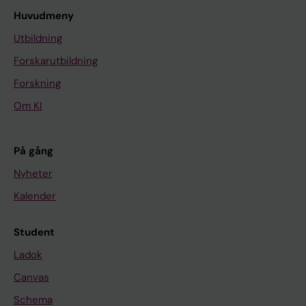
Huvudmeny
Utbildning
Forskarutbildning
Forskning
Om KI
På gång
Nyheter
Kalender
Student
Ladok
Canvas
Schema