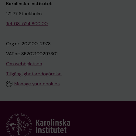
Karolinska Institutet
171 77 Stockholm
Tel: 08-524 800 00
Org.nr: 202100-2973
VAT.nr: SE202100297301
Om webbplatsen
Tillgänglighetsredogörelse
Manage your cookies