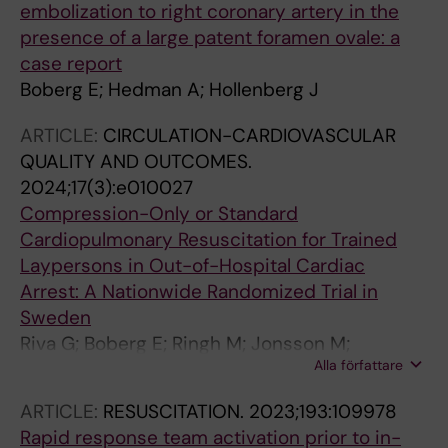
embolization to right coronary artery in the
presence of a large patent foramen ovale: a
case report
Boberg E; Hedman A; Hollenberg J
ARTICLE:
CIRCULATION-CARDIOVASCULAR
QUALITY AND OUTCOMES.
2024;17(3):e010027
Compression-Only or Standard
Cardiopulmonary Resuscitation for Trained
Laypersons in Out-of-Hospital Cardiac
Arrest: A Nationwide Randomized Trial in
Sweden
Riva G; Boberg E; Ringh M; Jonsson M;
Alla författare
Claesson A; Nord A; Rubertsson S; Blomberg
H; Nordberg P; Forsberg S; Rosenqvist M;
ARTICLE:
RESUSCITATION.
2023;193:109978
Svensson L; Andrell C; Herlitz J; Hollenberg J
Rapid response team activation prior to in-