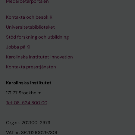
Medarbetarportalen
Kontakta och besök KI
Universitetsbiblioteket
Stöd forskning och utbildning
Jobba på KI
Karolinska Institutet Innovation
Kontakta presstjänsten
Karolinska Institutet
171 77 Stockholm
Tel: 08-524 800 00
Org.nr: 202100-2973
VAT.nr: SE202100297301