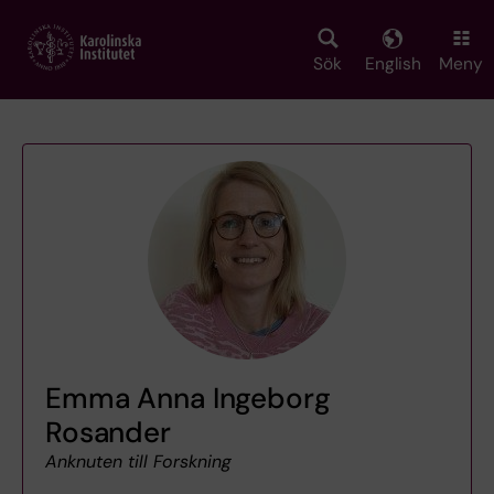
Skip
to
main
Sök
English
Meny
content
Emma Anna Ingeborg
Rosander
Anknuten till Forskning