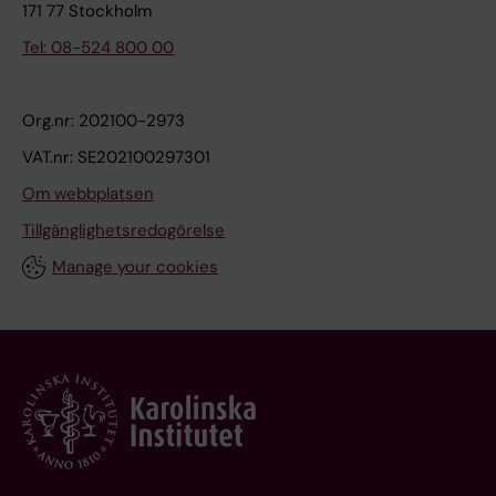
171 77 Stockholm
Tel: 08-524 800 00
Org.nr: 202100-2973
VAT.nr: SE202100297301
Om webbplatsen
Tillgänglighetsredogörelse
Manage your cookies