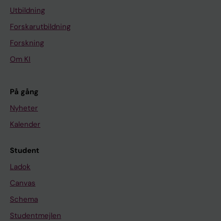
Utbildning
Forskarutbildning
Forskning
Om KI
På gång
Nyheter
Kalender
Student
Ladok
Canvas
Schema
Studentmejlen