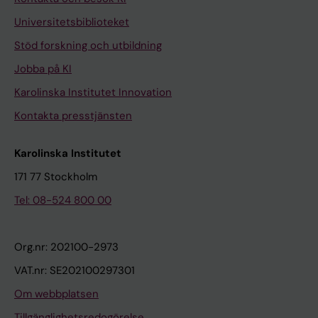
Universitetsbiblioteket
Stöd forskning och utbildning
Jobba på KI
Karolinska Institutet Innovation
Kontakta presstjänsten
Karolinska Institutet
171 77 Stockholm
Tel: 08-524 800 00
Org.nr: 202100-2973
VAT.nr: SE202100297301
Om webbplatsen
Tillgänglighetsredogörelse