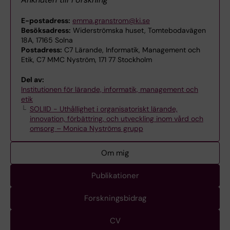
E-postadress:
emma.granstrom@ki.se
Besöksadress:
Widerströmska huset, Tomtebodavägen
18A, 17165 Solna
Postadress:
C7 Lärande, Informatik, Management och
Etik, C7 MMC Nyström, 171 77 Stockholm
Del av:
Institutionen för lärande, informatik, management och
etik
SOLIID - Uthållighet i organisatoriskt lärande,
innovation, förbättring, och utveckling inom vård och
omsorg – Monica Nyströms grupp
Om mig
Publikationer
Forskningsbidrag
CV