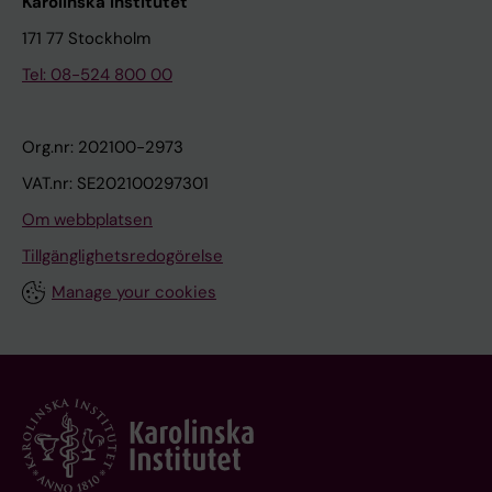
Karolinska Institutet
171 77 Stockholm
Tel: 08-524 800 00
Org.nr: 202100-2973
VAT.nr: SE202100297301
Om webbplatsen
Tillgänglighetsredogörelse
Manage your cookies