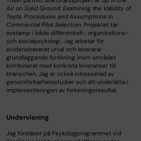
Titeln på mitt doktorandprojekt är
Up in the
Air on Solid Ground: Examining the Validity of
Tests, Procedures and Assumptions in
Commercial Pilot Selection.
Projektet tar
avstamp i både differentiell-, organisations-
och socialpsykologi. Jag arbetar för
evidensbaserat urval och leverarar
grundläggande forskning inom området
kombinerat med konkreta leveranser till
branschen. Jag är också intresserad av
genomförbarhetsstudier och att underlätta i
implementeringen av forksningsresultat.
Undervisning
Jag föreläser på Psykologprogrammet vid