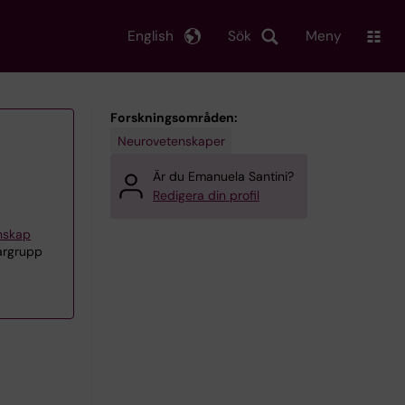
English
Sök
Meny
Forskningsområden:
Neurovetenskaper
Är du Emanuela Santini?
Redigera din profil
enskap
argrupp