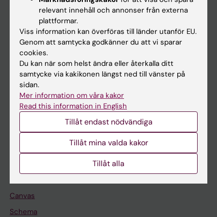
Huvudmeny
relevant innehåll och annonser från externa
plattformar.
Utbildning
Viss information kan överföras till länder utanför EU.
Forskarutbildning
Genom att samtycka godkänner du att vi sparar
cookies.
Forskning
Du kan när som helst ändra eller återkalla ditt
Om KI
samtycke via kakikonen längst ned till vänster på
sidan.
Mer information om våra kakor
På gång
Read this information in English
Tillåt endast nödvändiga
Nyheter
Kalender
Tillåt mina valda kakor
Tillåt alla
Student
Ladok
Canvas
Schema