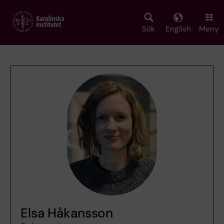
Skip
to
main
Sök
English
Meny
content
Elsa Håkansson