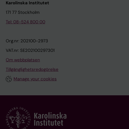
Karolinska Institutet
171 77 Stockholm
Tel: 08-524 800 00
Org.nr: 202100-2973
VAT.nr: SE202100297301
Om webbplatsen
Tillgänglighetsredogörelse
Manage your cookies