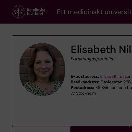
Skip
Ett medicinskt universit
to
main
content
Elisabeth Ni
Forskningsspecialist
E-postadress:
elisabeth.nilsson
Besöksadress:
Gävlegatan 22B, 
Postadress:
K6 Kvinnors och bar
77 Stockholm