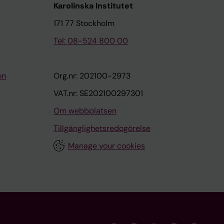
Karolinska Institutet
171 77 Stockholm
Tel: 08-524 800 00
on
Org.nr: 202100-2973
VAT.nr: SE202100297301
Om webbplatsen
Tillgänglighetsredogörelse
Manage your cookies