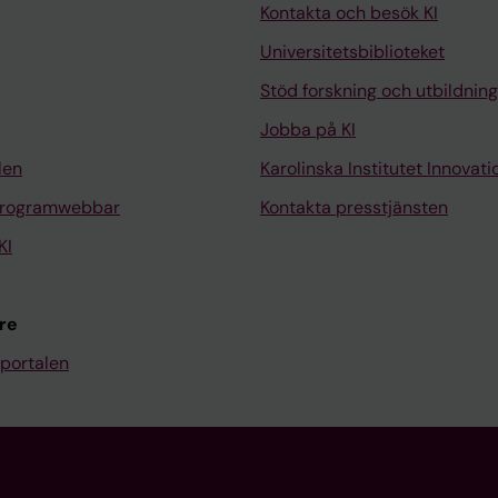
Kontakta och besök KI
Universitetsbiblioteket
Stöd forskning och utbildning
Jobba på KI
len
Karolinska Institutet Innovati
programwebbar
Kontakta presstjänsten
KI
re
portalen