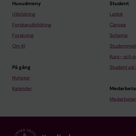
Huvudmeny
Student
Utbildning
Ladok
Forskarutbildning
Canvas
Forskning
Schema
Om KI
Studentmej
Kurs- och 
På gång
Student på 
Nyheter
Kalender
Medarbeta
Medarbetar