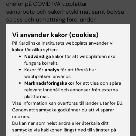
chefer på COVID IVA uppfattar
samarbete och säkerhetsklimat samt belysa
stress och utmattning före, under
och efter pandemin. Förhoppningsvis kan
Vi använder kakor (cookies)
lärdomarna användas för att nå
en förbättrad beredskap avseende
På Karolinska Institutets webbplats använder vi
kakor för olika syften:
arbetsmiljön och på så vis förebygga
Nödvändiga
kakor för att webbplatsen ska
ohälsa vid framtida arbetstoppar i samband
fungera korrekt.
med krissituationer av olika
Kakor för
analys
för att förstå hur
karaktär.
webbplatsen används.
Marknadsföringskakor
för att visa och spåra
relevant innehåll och annonser från externa
plattformar.
Viss information kan överföras till länder utanför EU.
Forskningsområden:
Genom att samtycka godkänner du att vi sparar
Anestesi och intensivvård
Arbetslivsstudier
Didaktik
cookies.
Du kan när som helst ändra eller återkalla ditt
Är du Elisabeth Nagy?
samtycke via kakikonen längst ned till vänster på
Redigera din profil