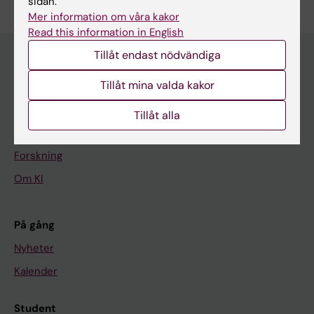
sidan.
Mer information om våra kakor
Read this information in English
Tillåt endast nödvändiga
Tillåt mina valda kakor
Huvudmeny
Utbildning
Tillåt alla
Forskarutbildning
Forskning
Om KI
På gång
Nyheter
Kalender
Student