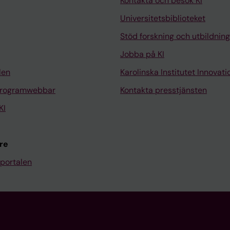
Kontakta och besök KI
Universitetsbiblioteket
Stöd forskning och utbildning
Jobba på KI
len
Karolinska Institutet Innovati
programwebbar
Kontakta presstjänsten
KI
re
portalen