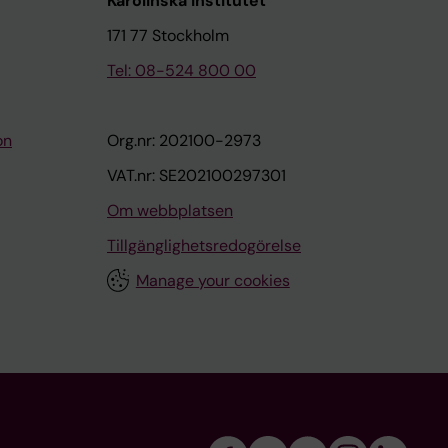
Karolinska Institutet
171 77 Stockholm
Tel: 08-524 800 00
on
Org.nr: 202100-2973
VAT.nr: SE202100297301
Om webbplatsen
Tillgänglighetsredogörelse
Manage your cookies