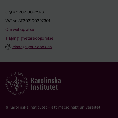
Org.nr: 202100-2973
VAT.nr: SE202100297301
Om webbplatsen
Tillgänglighetsredogörelse
Manage your cookies
© Karolinska Institutet - ett medicinskt universitet