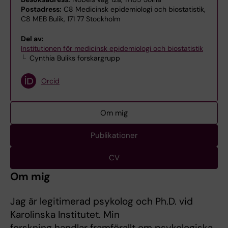
Postadress:
C8 Medicinsk epidemiologi och biostatistik,
C8 MEB Bulik, 171 77 Stockholm
Del av:
Institutionen för medicinsk epidemiologi och biostatistik
Cynthia Buliks forskargrupp
Orcid
Om mig
Publikationer
CV
Om mig
Jag är legitimerad psykolog och Ph.D. vid
Karolinska Institutet. Min
forskning handlar framförallt om psykologiska