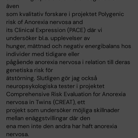
även
som kvalitativ forskare i projektet Polygenic
risk of Anorexia nervosa and
its Clinical Expression (PACE) där vi
undersöker bl.a. upplevelser av
hunger, mättnad och negativ energibalans hos
individer med tidigare eller
pågående anorexia nervosa i relation till deras
genetiska risk för
ätstörning. Slutligen gör jag också
neuropsykologiska tester i projektet
Comprehensive Risk Evaluation for Anorexia
nervosa in Twins (CREAT), ett
projekt som undersöker möjliga skillnader
mellan enäggstvillingar där den
ena men inte den andra har haft anorexia
nervosa.