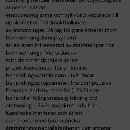
aspekter såsom
emotionsreglering och självbild kopplade till
uppkomst och vidmakthållande
av ätstörningar. Då jag tidigare arbetat inom
barn och ungdomspsykiatri
är jag även intresserad av ätstörningar hos
barn och unga. Vid sidan av
mitt doktorandprojekt är jag
projektkoordinator för en klinisk
behandlingsstudie som utvärderar
behandlingsprogrammet the compuLsive
Exercise Activity theraPy (LEAP) som
behandlar tvångsmässig träning vid
ätstörning. LEAP-projektet leds från
Karolinska Institutet och är ett
samarbete med fyra svenska
ätstörningsspecialistenheter. Jag arbetar