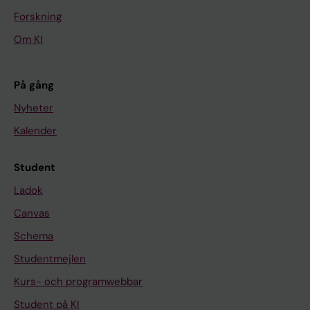
Forskning
Om KI
På gång
Nyheter
Kalender
Student
Ladok
Canvas
Schema
Studentmejlen
Kurs- och programwebbar
Student på KI