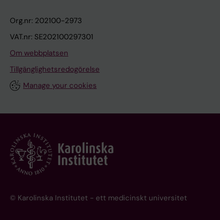
Org.nr: 202100-2973
VAT.nr: SE202100297301
Om webbplatsen
Tillgänglighetsredogörelse
Manage your cookies
© Karolinska Institutet - ett medicinskt universitet