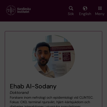
Skip
to
main
Sök
English
Meny
content
Ehab Al-Sodany
Doktorand
Forskare inom nefrologi och epidemiologi vid CLINTEC.
Fokus: CKD, terminal njursvikt, hjärt-kärlsjukdom och
diabetes interaktioner i njursjuka populationer.