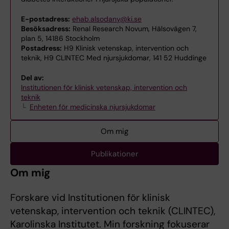
E-postadress:
ehab.alsodany@ki.se
Besöksadress:
Renal Research Novum, Hälsovägen 7,
plan 5, 14186 Stockholm
Postadress:
H9 Klinisk vetenskap, intervention och
teknik, H9 CLINTEC Med njursjukdomar, 141 52 Huddinge
Del av:
Institutionen för klinisk vetenskap, intervention och
teknik
Enheten för medicinska njursjukdomar
Om mig
Publikationer
Om mig
Forskare vid Institutionen för klinisk
vetenskap, intervention och teknik (CLINTEC),
Karolinska Institutet. Min forskning fokuserar