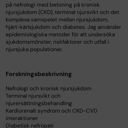
på nefrologi med betoning på kronisk
njursjukdom (CKD), terminal njursvikt och det
komplexa samspelet mellan njursjukdom,
hjärt-kärlsjukdom och diabetes. Jag använder
epidemiologiska metoder för att undersöka
sjukdomsmönster, riskfaktorer och utfall i
njursjuka populationer.
Forskningsbeskrivning
Nefrologi och kronisk njursjukdom
Terminal njursvikt och
njurersättningsbehandling
Kardiorenalt syndrom och CKD-CVD
interaktioner
Diabetisk nefropati