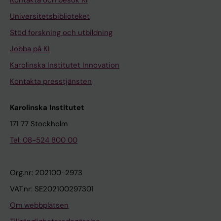
Kontakta och besök KI
Universitetsbiblioteket
Stöd forskning och utbildning
Jobba på KI
Karolinska Institutet Innovation
Kontakta presstjänsten
Karolinska Institutet
171 77 Stockholm
Tel: 08-524 800 00
Org.nr: 202100-2973
VAT.nr: SE202100297301
Om webbplatsen