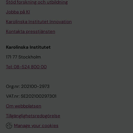
Stöd forskning och utbildning
Jobba på KI
Karolinska Institutet Innovation
Kontakta presstjänsten
Karolinska Institutet
171 77 Stockholm
Tel: 08-524 800 00
Org.nr: 202100-2973
VAT.nr: SE202100297301
Om webbplatsen
Tillgänglighetsredogörelse
Manage your cookies