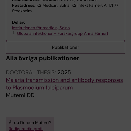
Postadress:
K2 Medicin, Solna, K2 Infekt Färnert A, 171 77
Stockholm
Del av:
Institutionen för medicin, Solna
Globala infektioner – Forskargrupp Anna Färnert
Publikationer
Alla övriga publikationer
DOCTORAL THESIS:
2025
Malaria transmission and antibody responses
to Plasmodium falciparum
Mutemi DD
Är du Doreen Mutemi?
Redigera din profil