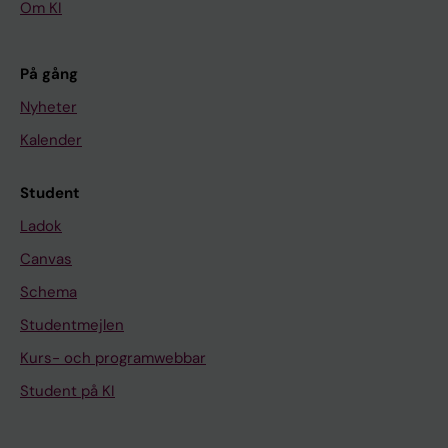
Om KI
På gång
Nyheter
Kalender
Student
Ladok
Canvas
Schema
Studentmejlen
Kurs- och programwebbar
Student på KI