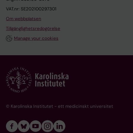
VAT.nr: SE202100297301
Om webbplatsen
Tillgänglighetsredogörelse
Manage your cookies
© Karolinska Institutet - ett medicinskt universitet