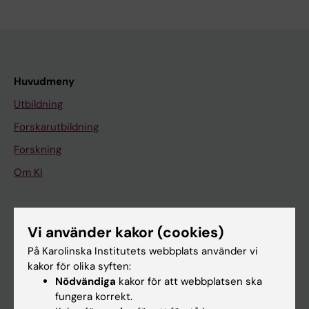
Huvudmeny
Utbildning
Forskarutbildning
Forskning
Om KI
På gång
Vi använder kakor (cookies)
Nyheter
På Karolinska Institutets webbplats använder vi
Kalender
kakor för olika syften:
Nödvändiga
kakor för att webbplatsen ska
fungera korrekt.
Student