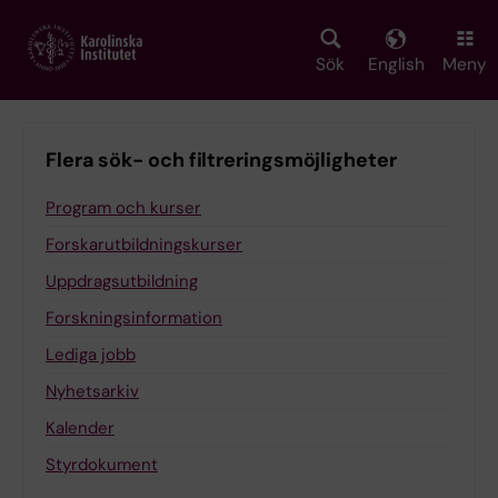
Skip
to
main
Sök
English
Meny
content
Flera sök- och filtreringsmöjligheter
Program och kurser
Forskarutbildningskurser
Uppdragsutbildning
Forskningsinformation
Lediga jobb
Nyhetsarkiv
Kalender
Styrdokument