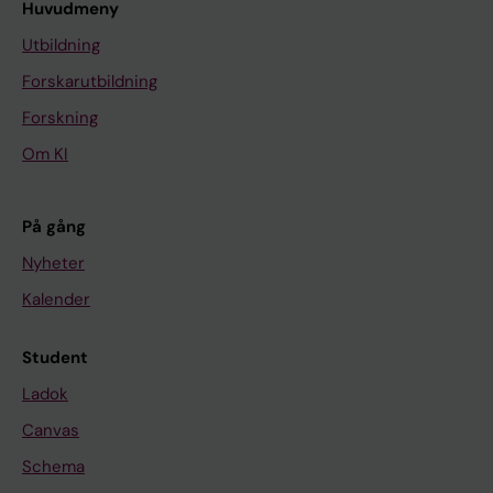
Huvudmeny
Utbildning
Forskarutbildning
Forskning
Om KI
På gång
Nyheter
Kalender
Student
Ladok
Canvas
Schema