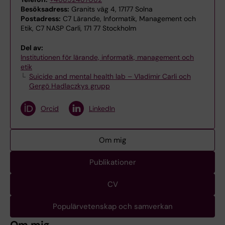
Besöksadress:
Granits väg 4, 17177 Solna
Postadress:
C7 Lärande, Informatik, Management och
Etik, C7 NASP Carli, 171 77 Stockholm
Del av:
Institutionen för lärande, informatik, management och
etik
Suicide and mental health lab – Vladimir Carli och
Gergö Hadlaczkys grupp
Orcid
LinkedIn
Om mig
Publikationer
CV
Populärvetenskap och samverkan