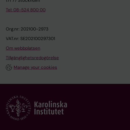
171 77 Stockholm
Tel: 08-524 800 00
Org.nr: 202100-2973
VAT.nr: SE202100297301
Om webbplatsen
Tillgänglighetsredogörelse
Manage your cookies