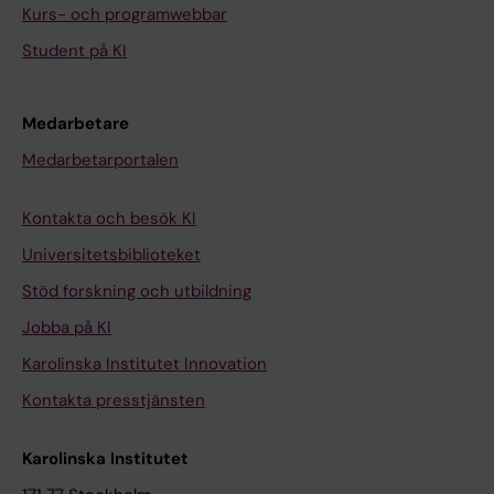
Kurs- och programwebbar
Student på KI
Medarbetare
Medarbetarportalen
Kontakta och besök KI
Universitetsbiblioteket
Stöd forskning och utbildning
Jobba på KI
Karolinska Institutet Innovation
Kontakta presstjänsten
Karolinska Institutet