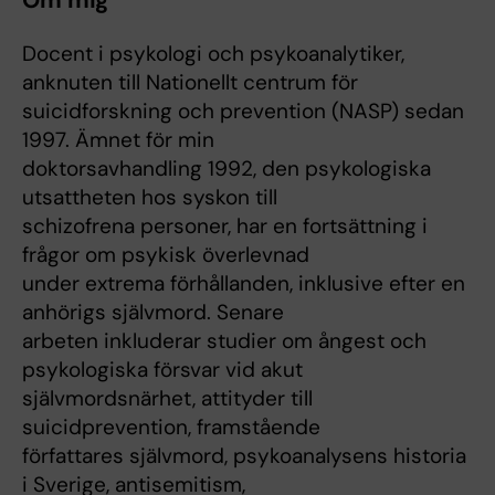
Om mig
Docent i psykologi och psykoanalytiker,
anknuten till Nationellt centrum för
suicidforskning och prevention (NASP) sedan
1997. Ämnet för min
doktorsavhandling 1992, den psykologiska
utsattheten hos syskon till
schizofrena personer, har en fortsättning i
frågor om psykisk överlevnad
under extrema förhållanden, inklusive efter en
anhörigs självmord. Senare
arbeten inkluderar studier om ångest och
psykologiska försvar vid akut
självmordsnärhet, attityder till
suicidprevention, framstående
författares självmord, psykoanalysens historia
i Sverige, antisemitism,