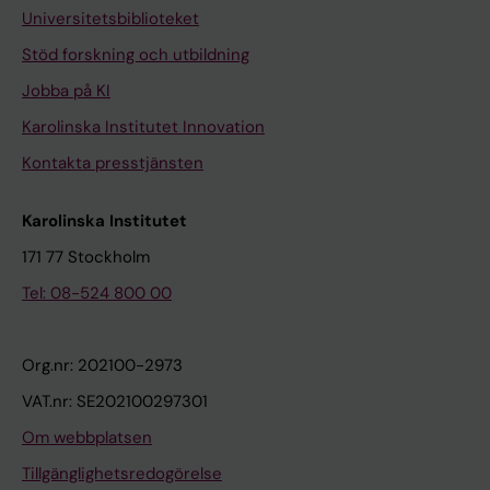
Universitetsbiblioteket
Stöd forskning och utbildning
Jobba på KI
Karolinska Institutet Innovation
Kontakta presstjänsten
Karolinska Institutet
171 77 Stockholm
Tel: 08-524 800 00
Org.nr: 202100-2973
VAT.nr: SE202100297301
Om webbplatsen
Tillgänglighetsredogörelse