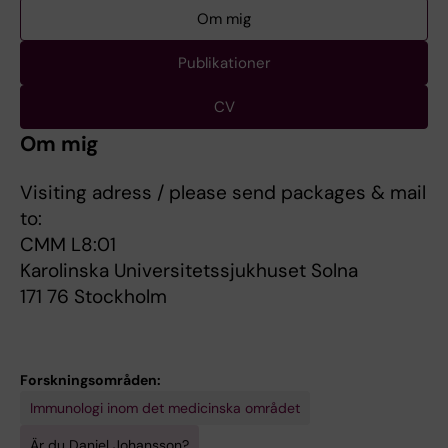
Om mig
Publikationer
CV
Om mig
Visiting adress / please send packages & mail
to:
CMM L8:01
Karolinska Universitetssjukhuset Solna
171 76 Stockholm
Forskningsområden:
Immunologi inom det medicinska området
Är du Daniel Johansson?