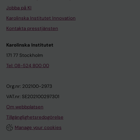
Jobba på KI
Karolinska Institutet Innovation
Kontakta presstjänsten
Karolinska Institutet
171 77 Stockholm
Tel: 08-524 800 00
Org.nr: 202100-2973
VAT.nr: SE202100297301
Om webbplatsen
Tillgänglighetsredogörelse
Manage your cookies