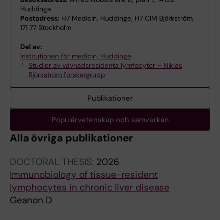
Huddinge
Postadress:
H7 Medicin, Huddinge, H7 CIM Björkström,
171 77 Stockholm
Del av:
Institutionen för medicin, Huddinge
Studier av vävnadsresidenta lymfocyter – Niklas
Björkström forskargrupp
Publikationer
Populärvetenskap och samverkan
Alla övriga publikationer
DOCTORAL THESIS:
2026
Immunobiology of tissue-resident
lymphocytes in chronic liver disease
Geanon D