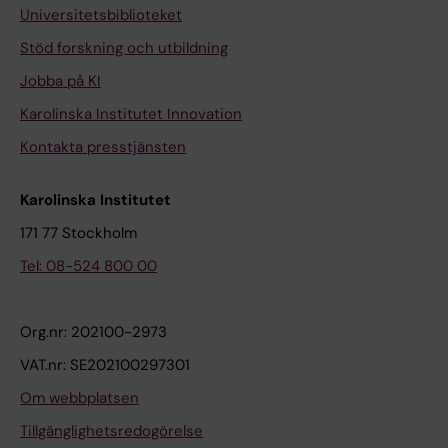
Universitetsbiblioteket
Stöd forskning och utbildning
Jobba på KI
Karolinska Institutet Innovation
Kontakta presstjänsten
Karolinska Institutet
171 77 Stockholm
Tel: 08-524 800 00
Org.nr: 202100-2973
VAT.nr: SE202100297301
Om webbplatsen
Tillgänglighetsredogörelse