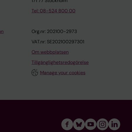
171 77 Stockholm
Tel: 08-524 800 00
on
Org.nr: 202100-2973
VAT.nr: SE202100297301
Om webbplatsen
Tillgänglighetsredogörelse
Manage your cookies