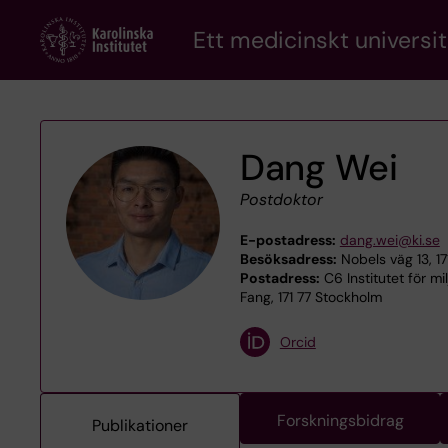
Skip
Ett medicinskt universit
to
main
content
Dang Wei
Postdoktor
E-postadress:
dang.wei@ki.se
Besöksadress:
Nobels väg 13, 17
Postadress:
C6 Institutet för mi
Fang, 171 77 Stockholm
Orcid
Forskningsbidrag
Publikationer